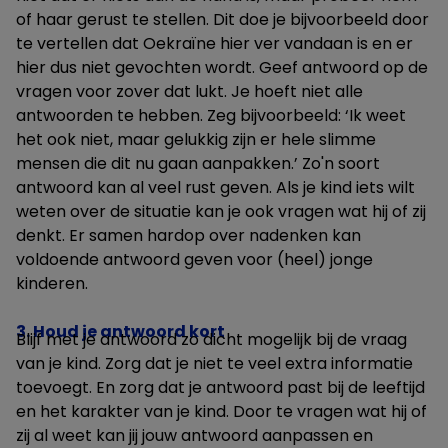
of haar gerust te stellen. Dit doe je bijvoorbeeld door
te vertellen dat Oekraïne hier ver vandaan is en er
hier dus niet gevochten wordt. Geef antwoord op de
vragen voor zover dat lukt. Je hoeft niet alle
antwoorden te hebben. Zeg bijvoorbeeld: ‘Ik weet
het ook niet, maar gelukkig zijn er hele slimme
mensen die dit nu gaan aanpakken.’ Zo'n soort
antwoord kan al veel rust geven. Als je kind iets wilt
weten over de situatie kan je ook vragen wat hij of zij
denkt. Er samen hardop over nadenken kan
voldoende antwoord geven voor (heel) jonge
kinderen.
3. Houd je antwoord kort
Blijf met je antwoord zo dicht mogelijk bij de vraag
van je kind. Zorg dat je niet te veel extra informatie
toevoegt. En zorg dat je antwoord past bij de leeftijd
en het karakter van je kind. Door te vragen wat hij of
zij al weet kan jij jouw antwoord aanpassen en