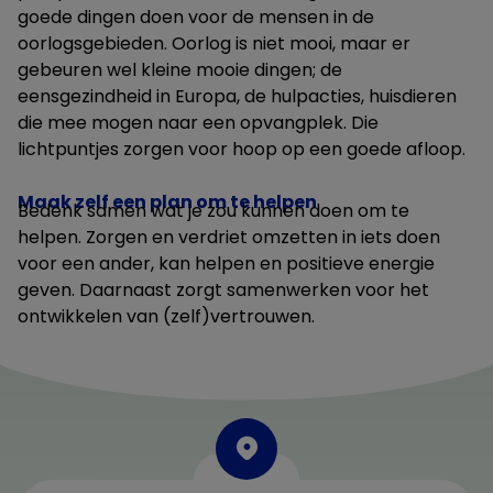
goede dingen doen voor de mensen in de
oorlogsgebieden. Oorlog is niet mooi, maar er
gebeuren wel kleine mooie dingen; de
eensgezindheid in Europa, de hulpacties, huisdieren
die mee mogen naar een opvangplek. Die
lichtpuntjes zorgen voor hoop op een goede afloop.
Maak zelf een plan om te helpen
Bedenk samen wat je zou kunnen doen om te
helpen. Zorgen en verdriet omzetten in iets doen
voor een ander, kan helpen en positieve energie
geven. Daarnaast zorgt samenwerken voor het
ontwikkelen van (zelf)vertrouwen.