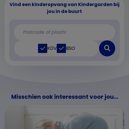
Vind een kinderopvang van Kindergarden bij
jou in de buurt
KDV
BSO
Misschien ook interessant voor jou...