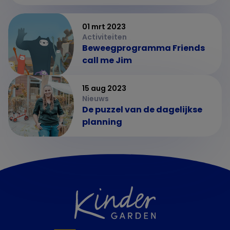
01 mrt 2023
Activiteiten
Beweegprogramma Friends
call me Jim
15 aug 2023
Nieuws
De puzzel van de dagelijkse
planning