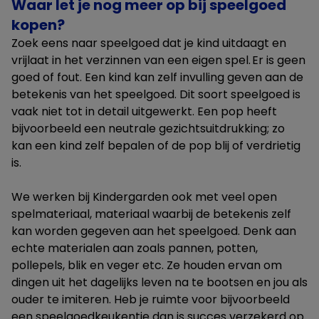
Waar let je nog meer op bij speelgoed
kopen?
Zoek eens naar speelgoed dat je kind uitdaagt en
vrijlaat in het verzinnen van een eigen spel. Er is geen
goed of fout. Een kind kan zelf invulling geven aan de
betekenis van het speelgoed. Dit soort speelgoed is
vaak niet tot in detail uitgewerkt. Een pop heeft
bijvoorbeeld een neutrale gezichtsuitdrukking; zo
kan een kind zelf bepalen of de pop blij of verdrietig
is.
We werken bij Kindergarden ook met veel open
spelmateriaal, materiaal waarbij de betekenis zelf
kan worden gegeven aan het speelgoed. Denk aan
echte materialen aan zoals pannen, potten,
pollepels, blik en veger etc. Ze houden ervan om
dingen uit het dagelijks leven na te bootsen en jou als
ouder te imiteren. Heb je ruimte voor bijvoorbeeld
een speelgoedkeukentje dan is succes verzekerd op