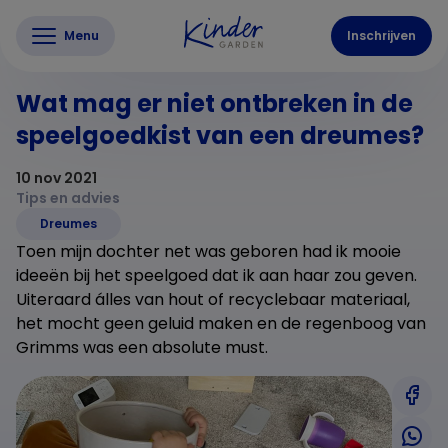
Menu
Inschrijven
Wat mag er niet ontbreken in de
speelgoedkist van een dreumes?
10 nov 2021
Tips en advies
Dreumes
Toen mijn dochter net was geboren had ik mooie
ideeën bij het speelgoed dat ik aan haar zou geven.
Uiteraard álles van hout of recyclebaar materiaal,
het mocht geen geluid maken en de regenboog van
Grimms was een absolute must.