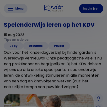
Menu
Inschrijven
Spelenderwijs leren op het KDV
15 aug 2023
Tips en advies
Baby
Dreumes
Peuter
Ook voor het Kinderdagverblijf bij Kindergarden is
Wereldwijs vernieuwd! Onze pedagogische visie is nu
nog praktischer en begrijpelijker. Bij het KDV richten
wij ons op drie unieke speerpunten: spelenderwijs
leren, de ontwikkeling stimuleren in alle momenten
van een dag en kindvolgend werken (dus: het
natuurlijke tempo van jouw kind volgen).