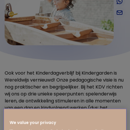
Ook voor het Kinderdagverblijf bij Kindergarden is
Wereldwijs vernieuwd! Onze pedagogische visie is nu
nog praktischer en begrijpelijker. Bij het KDV richten
wij ons op drie unieke speerpunten: spelenderwijs
leren, de ontwikkeling stimuleren in alle momenten
van een dag en kindvolgend werken (dus: het
natuurlijke tempo van jouw kind volgen).
We value your privacy