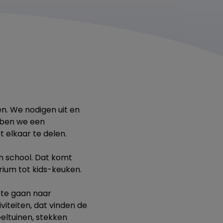
n. We nodigen uit en
ebben we een
 elkaar te delen.
an school. Dat komt
rium tot kids-keuken.
 te gaan naar
iviteiten, dat vinden de
eeltuinen, stekken