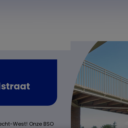
straat
recht-West! Onze BSO