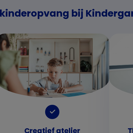
 kinderopvang bij Kinderga
Creatief atelier
T