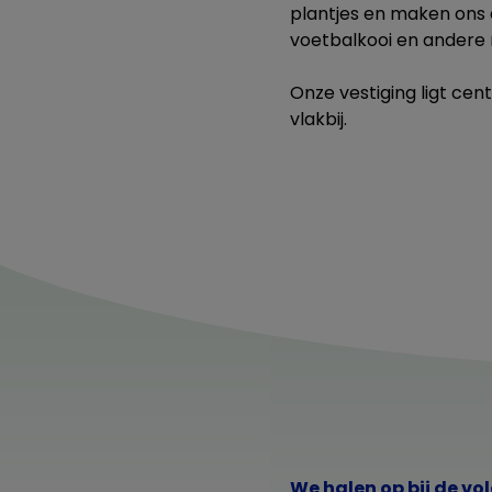
plantjes en maken ons e
voetbalkooi en andere n
Onze vestiging ligt cen
vlakbij.
We halen op bij de vo