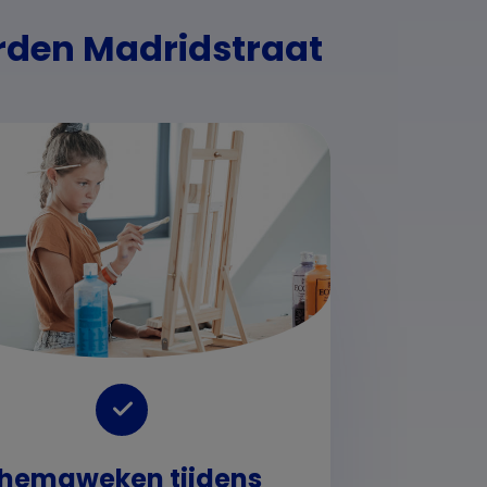
rden Madridstraat
hemaweken tijdens