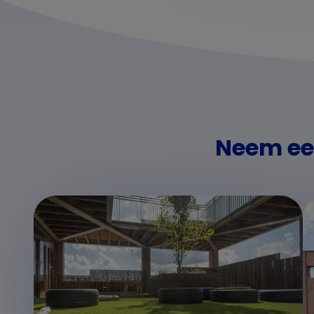
Neem een