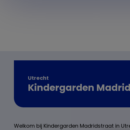
Utrecht
Kindergarden Madrid
Welkom bij Kindergarden Madridstraat in Ut