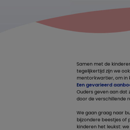
Samen met de kinderen 
tegelijkertijd zijn we 
mentorkwartier, om in 
Een gevarieerd aanbo
Ouders geven aan dat z
door de verschillende 
We gaan graag naar bui
bijzondere beestjes of p
kinderen het leukst: we