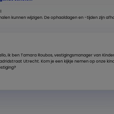
l
alen kunnen wijzigen. De ophaaldagen en -tijden zijn afha
allo, ik ben Tamara Roubos, vestigingsmanager van Kind
adridstraat Utrecht. Kom je een kijkje nemen op onze ki
stiging?