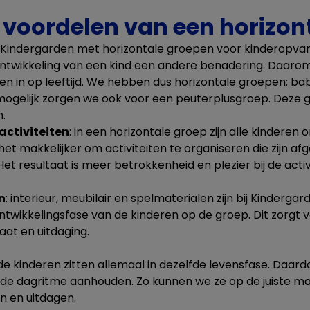
e voordelen van een horizon
Kindergarden met horizontale groepen voor kinderopvan
 ontwikkeling van een kind een andere benadering. Daarom
en in op leeftijd. We hebben dus horizontale groepen: b
gelijk zorgen we ook voor een peuterplusgroep. Deze g
.
activiteiten
: in een horizontale groep zijn alle kinderen
 het makkelijker om activiteiten te organiseren die zijn 
Het resultaat is meer betrokkenheid en plezier bij de activ
n
: interieur, meubilair en spelmaterialen zijn bij Kinderg
twikkelingsfase van de kinderen op de groep. Dit zorgt 
aat en uitdaging.
 de kinderen zitten allemaal in dezelfde levensfase. Daar
fde dagritme aanhouden. Zo kunnen we ze op de juiste m
n en uitdagen.