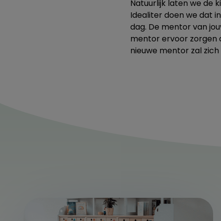
Natuurlijk laten we de
Idealiter doen we dat i
dag. De mentor van jo
mentor ervoor zorgen d
nieuwe mentor zal zich 