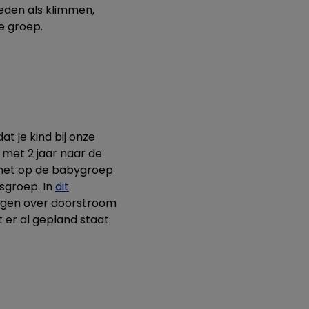
eden als klimmen,
e groep.
at je kind bij onze
 met 2 jaar naar de
 net op de babygroep
sgroep. In
dit
ragen over doorstroom
 er al gepland staat.