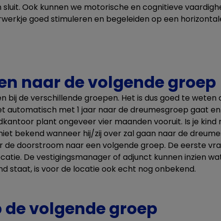
sluit. Ook kunnen we motorische en cognitieve vaardigh
rwerkje goed stimuleren en begeleiden op een horizontal
n naar de volgende groep
jden bij de verschillende groepen. Het is dus goed te weten d
et automatisch met 1 jaar naar de dreumesgroep gaat en
kantoor plant ongeveer vier maanden vooruit. Is je kind
 niet bekend wanneer hij/zij over zal gaan naar de dreume
er de doorstroom naar een volgende groep. De eerste v
locatie. De vestigingsmanager of adjunct kunnen inzien wat
d staat, is voor de locatie ook echt nog onbekend.
 de volgende groep