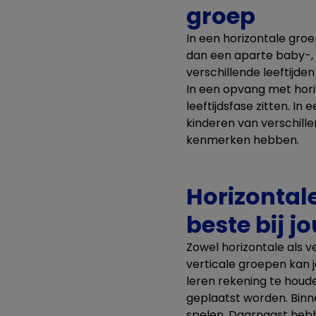
groep
In een horizontale groep
dan een aparte baby-, 
verschillende leeftijden 
In een opvang met hori
leeftijdsfase zitten. In
kinderen van verschille
kenmerken hebben.
Horizontale
beste bij j
Zowel horizontale als 
verticale groepen kan je
leren rekening te houde
geplaatst worden. Binne
spelen. Daarnaast heb