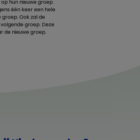
 op hun nieuwe groep.
lgens één keer een hele
 groep. Ook zal de
e volgende groep. Deze
ar de nieuwe groep.