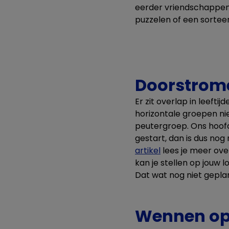
eerder vriendschappen 
puzzelen of een sortee
Doorstrome
Er zit overlap in leefti
horizontale groepen ni
peutergroep. Ons hoofd
gestart, dan is dus nog
artikel
lees je meer ov
kan je stellen op jouw 
Dat wat nog niet geplan
Wennen op