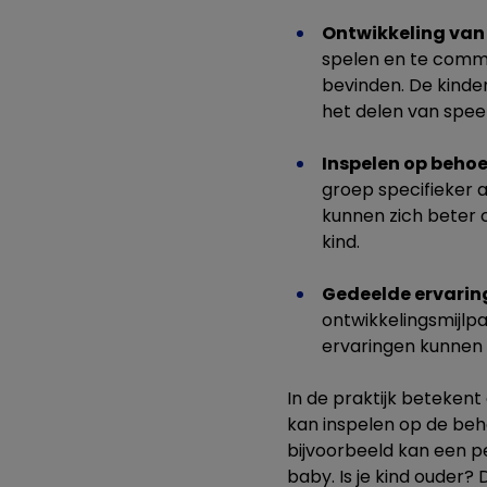
Ontwikkeling van
spelen en te commu
bevinden. De kinder
het delen van spe
Inspelen op beho
groep specifieker
kunnen zich beter c
kind.
Gedeelde ervarin
ontwikkelingsmijlpa
ervaringen kunnen 
In de praktijk beteken
kan inspelen op de beh
bijvoorbeeld kan een p
baby. Is je kind ouder?