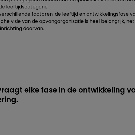
e leeftijdscategorie.
erschillende factoren: de leeftijd en ontwikkelingsfase va
e visie van de opvangorganisatie is heel belangrijk, net
inrichting daarvan.
vraagt elke fase in de ontwikkeling v
ring.