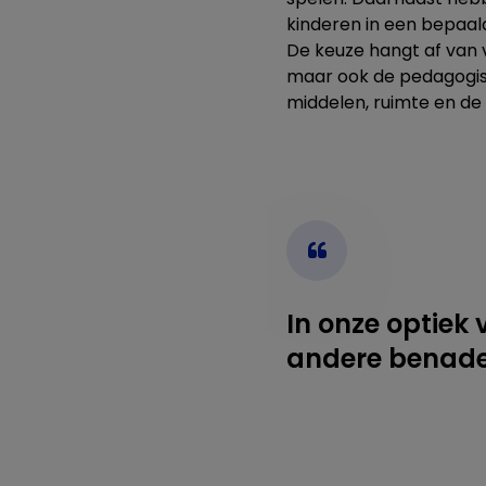
kinderen in een bepaald
De keuze hangt af van v
maar ook de pedagogisch
middelen, ruimte en de 
In onze optiek 
andere benade