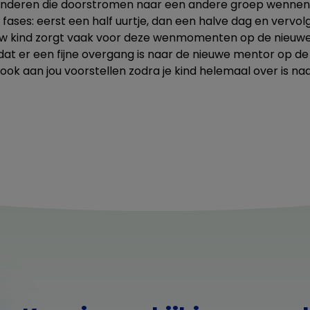
 kinderen die doorstromen naar een andere groep wennen
n fases: eerst een half uurtje, dan een halve dag en vervo
uw kind zorgt vaak voor deze wenmomenten op de nieuwe
at er een fijne overgang is naar de nieuwe mentor op d
ook aan jou voorstellen zodra je kind helemaal over is na