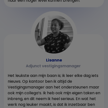
naar een hoger level kunnen brengen.
Lisanne
Adjunct vestigingsmanager
Het leukste aan mijn baan is; ik leer elke dag iets
nieuws. Op kantoor ben ik altijd de
Vestigingsmanager aan het ondersteunen maar
ook mijn collega’s. Ik heb ook mijn eigen taken en
inbreng, en dit neem ik heel serieus. En wat het
werk nog leuker maakt, is dat ik inzetbaar ben