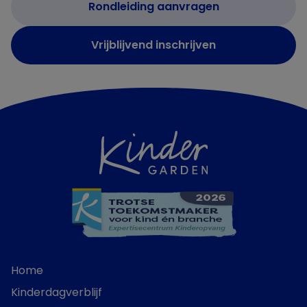
Rondleiding aanvragen
Vrijblijvend inschrijven
Home
Kinderdagverblijf