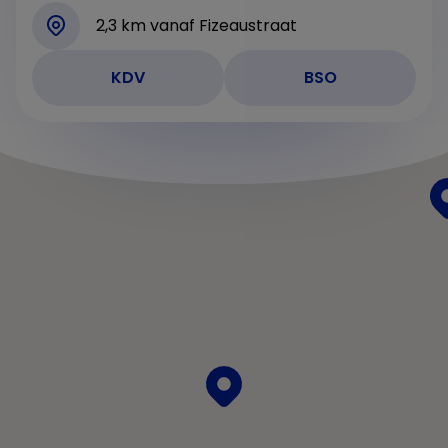
2,3 km vanaf Fizeaustraat
KDV
BSO