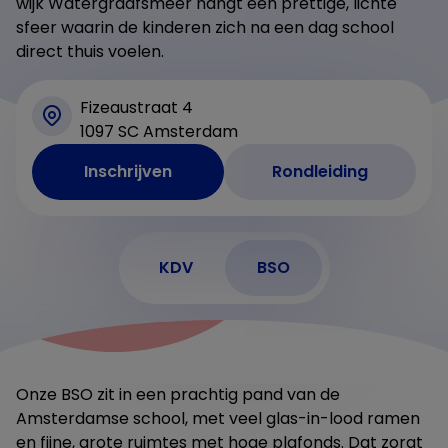
wijk Watergraafsmeer hangt een prettige, lichte
sfeer waarin de kinderen zich na een dag school
direct thuis voelen.
Fizeaustraat 4
1097 SC Amsterdam
Inschrijven
Rondleiding
KDV
BSO
Onze BSO zit in een prachtig pand van de
Amsterdamse school, met veel glas-in-lood ramen
en fijne, grote ruimtes met hoge plafonds. Dat zorgt