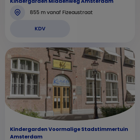
Kindergarden Middenweg Amsterdam
855 m vanaf Fizeaustraat
KDV
Kindergarden Voormalige Stadstimmertuin
Amsterdam