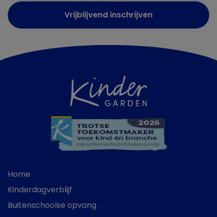
Vrijblijvend inschrijven
Home
Kinderdagverblijf
Buitenschoolse opvang