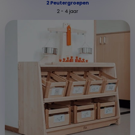
2 Peutergroepen
2 - 4 jaar