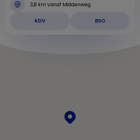
3,8 km vanaf Middenweg
KDV
BSO