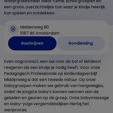
Watergraafsmeer biedt ruime, lichte groepen en
een grote, overzichtelijke tuin waar je kindje heerlijk
kan spelen en ontdekken.
Middenweg 90
1097 BS Amsterdam
Inschrijven
Rondleiding
Even oogcontact, een aai over de bol of liefdevol
reageren als een kindje je nodig heeft. Voor onze
Pedagogisch Professionals op kinderdagverblijf
Middenweg is dat een tweede natuur. Op onze
babygroepen maken we gebruik van hangwiegjes,
zodat de jongste baby’s kunnen wennen aan de
geluiden en geuren op de groep. Onze babymassage
en baby-yoga vergemakkelijken hierbij het
wenproces.