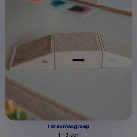
1 Dreumesgroep
1 - 3 jaar