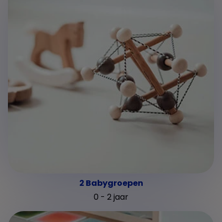
2 Babygroepen
0 - 2 jaar