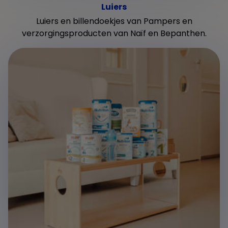
Luiers
Luiers en billendoekjes van Pampers en
verzorgingsproducten van Naïf en Bepanthen.