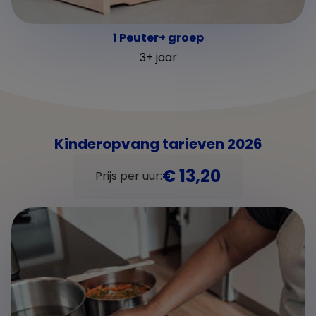
1 Peuter+ groep
3+ jaar
Kinderopvang tarieven 2026
€ 13,20
Prijs per uur: