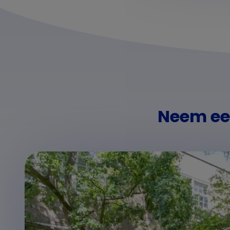
Neem een