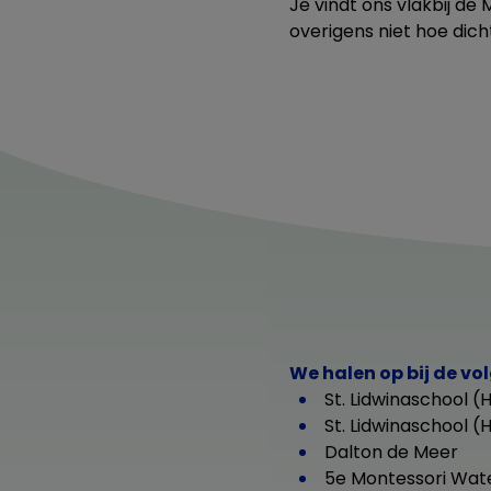
Je vindt ons vlakbij de
overigens niet hoe dich
We halen op bij de vo
St. Lidwinaschool (
St. Lidwinaschool (
Dalton de Meer
5e Montessori Wat