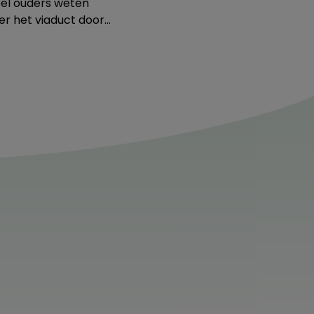
Veel ouders weten
er het viaduct door…