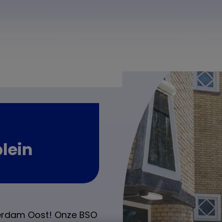
lein
terdam Oost! Onze BSO