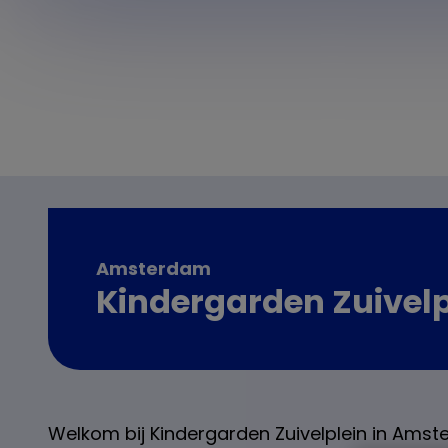
Amsterdam
Kindergarden Zuivelp
Welkom bij Kindergarden Zuivelplein in Ams