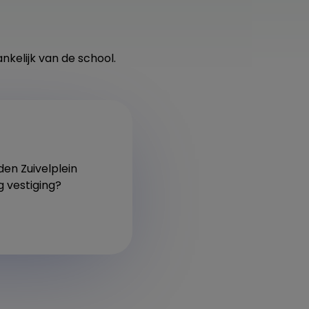
nkelijk van de school.
den Zuivelplein
 vestiging?