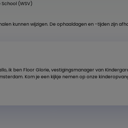
 School (WSV)
alen kunnen wijzigen. De ophaaldagen en -tijden zijn afha
llo, ik ben Floor Glorie, vestigingsmanager van Kindergar
msterdam. Kom je een kijkje nemen op onze kinderopvang