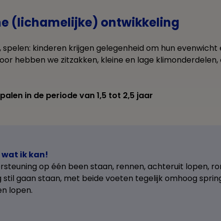
e (lichamelijke) ontwikkeling
, spelen: kinderen krijgen gelegenheid om hun evenwicht 
oor hebben we zitzakken, kleine en lage klimonderdelen
lpalen in de periode van 1,5 tot 2,5 jaar
 wat ik kan!
steuning op één been staan, rennen, achteruit lopen, ro
g stil gaan staan, met beide voeten tegelijk omhoog spring
en lopen.