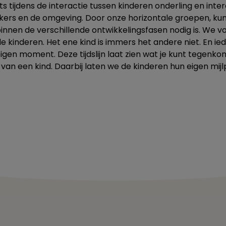
ts tijdens de interactie tussen kinderen onderling en inte
rs en de omgeving. Door onze horizontale groepen, kun
innen de verschillende ontwikkelingsfasen nodig is. We v
 kinderen. Het ene kind is immers het andere niet. En iede
eigen moment. Deze tijdslijn laat zien wat je kunt tegenko
 van een kind. Daarbij laten we de kinderen hun eigen mij