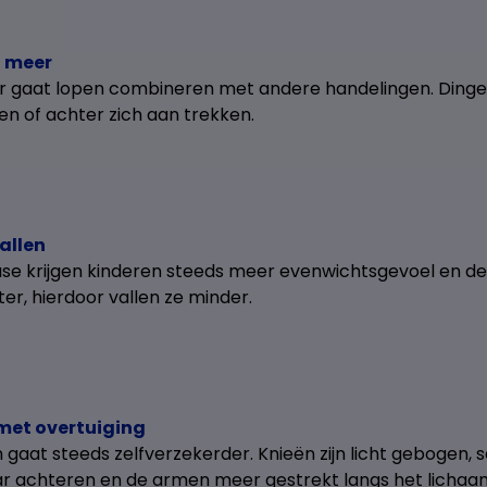
n meer
r gaat lopen combineren met andere handelingen. Ding
 of achter zich aan trekken.
allen
ase krijgen kinderen steeds meer evenwichtsgevoel en de
er, hierdoor vallen ze minder.
met overtuiging
 gaat steeds zelfverzekerder. Knieën zijn licht gebogen,
r achteren en de armen meer gestrekt langs het lichaa