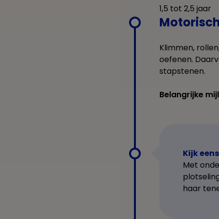
1,5 tot 2,5 jaar
Motorisch
Klimmen, rollen
oefenen. Daarv
stapstenen.
Belangrijke mij
Kijk eens
Met onder
plotselin
haar ten