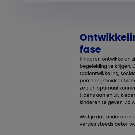
Ontwikkeli
fase
Kinderen ontwikkelen z
begeleiding te krijgen.
taalontwikkeling, socia
persoonlijkheidsontwikk
ze zich optimaal kunn
tijdens aan en uit kled
kinderen te geven. Zo
Wist je dat kinderen in
versjes steeds beter 