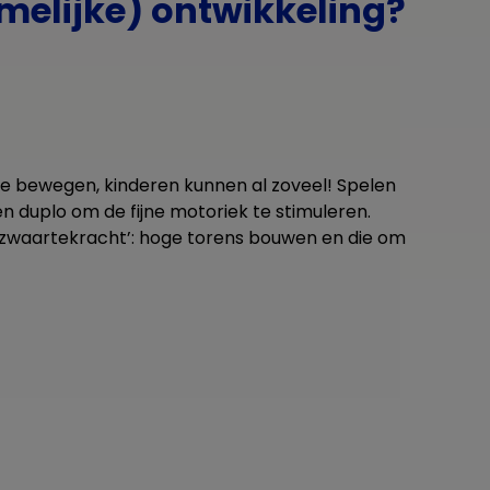
melijke) ontwikkeling?
 te bewegen, kinderen kunnen al zoveel! Spelen
 duplo om de fijne motoriek te stimuleren.
 ‘zwaartekracht’: hoge torens bouwen en die om