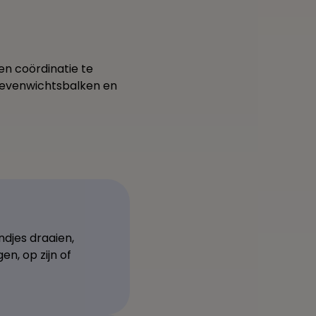
en coördinatie te
, evenwichtsbalken en
ndjes draaien,
en, op zijn of