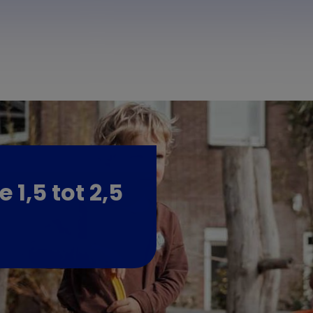
de
1,5 tot 2,5