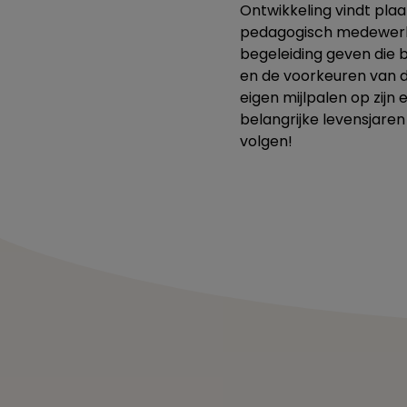
Ontwikkeling vindt plaa
pedagogisch medewerke
begeleiding geven die b
en de voorkeuren van de
eigen mijlpalen op zijn 
belangrijke levensjaren
volgen!