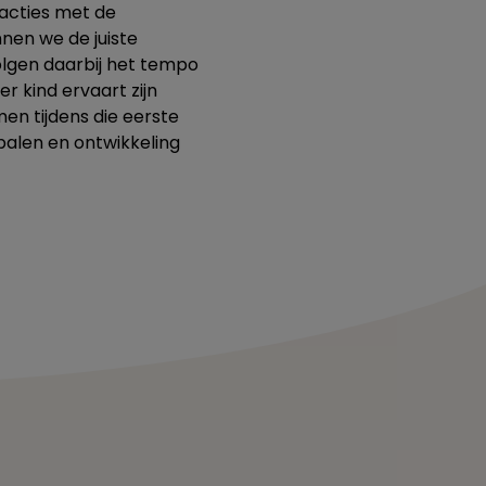
racties met de
nen we de juiste
olgen daarbij het tempo
r kind ervaart zijn
men tijdens die eerste
lpalen en ontwikkeling